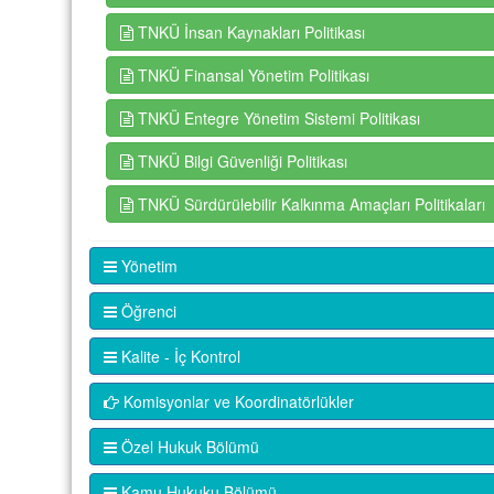
TNKÜ İnsan Kaynakları Politikası
TNKÜ Finansal Yönetim Politikası
TNKÜ Entegre Yönetim Sistemi Politikası
TNKÜ Bilgi Güvenliği Politikası
TNKÜ Sürdürülebilir Kalkınma Amaçları Politikaları
Yönetim
Öğrenci
Kalite - İç Kontrol
Komisyonlar ve Koordinatörlükler
Özel Hukuk Bölümü
Kamu Hukuku Bölümü