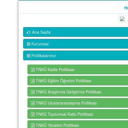
H
Ana Sayfa
Kurumsal
Politikalarımız
TNKÜ Kalite Politikası
TNKÜ Eğitim Öğretim Politikası
TNKÜ Araştırma Geliştirme Politikası
TNKÜ Uluslararasılaşma Politikası
TNKÜ Toplumsal Katkı Politikası
TNKÜ Yönetim Politikası