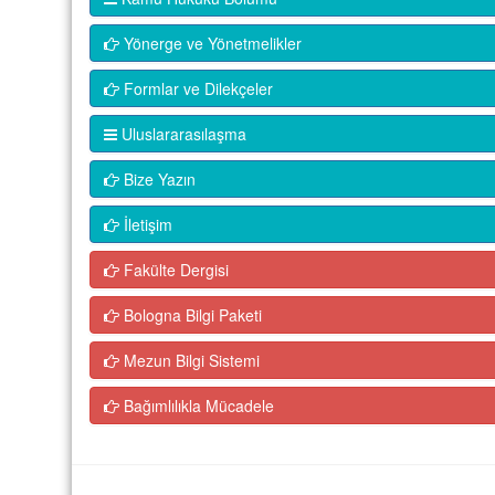
Yönerge ve Yönetmelikler
Formlar ve Dilekçeler
Uluslararasılaşma
Bize Yazın
İletişim
Fakülte Dergisi
Bologna Bilgi Paketi
Mezun Bilgi Sistemi
Bağımlılıkla Mücadele